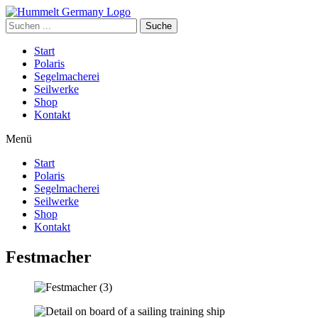
Suche
Start
Polaris
Segelmacherei
Seilwerke
Shop
Kontakt
Menü
Start
Polaris
Segelmacherei
Seilwerke
Shop
Kontakt
Festmacher